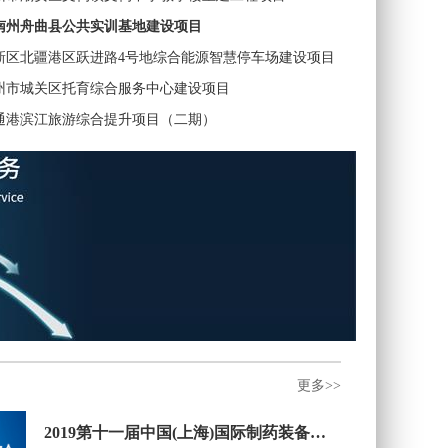
南州舟曲县公共实训基地建设项目
新区北疆港区跃进路4号地综合能源智慧停车场建设项目
州市城关区托育综合服务中心建设项目
通港滨江旅游综合提升项目（二期）
更多>>
2019第十一届中国(上海)国际制药装备博览会