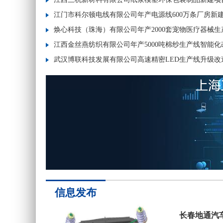
江门市科尔顿电线有限公司年产电源线600万条厂房新
焕心科技（珠海）有限公司年产2000套宠物医疗器械
江西金丝燕纺织有限公司年产5000吨棉纱生产线智能化
武汉博联科技发展有限公司高速精密LED生产线升级改
信息发布