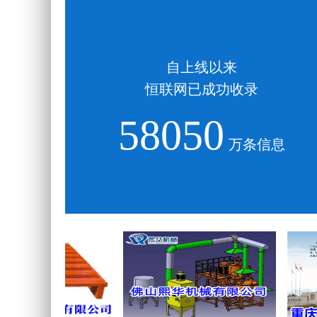
自上线以来
恒联网已成功收录
58050
万条信息