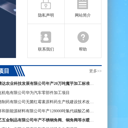
隐私声明
网站简介
联系我们
帮助
项目
更多>>
汉阴县鸿腾达农业科技发展有限公司年产20万吨魔芋加工标准化厂房建设项目
克机电有限公司华为汽车零部件加工项目
广东态森德制药有限公司无菌红霉素原料药生产线建设技术改造项目
湖北华盛祥和新能源材料有限公司年产128000吨氯代碳酸乙烯酯项目
江门市炜艺五金制品有限公司年产不锈钢角阀、铜角阀等水暖卫浴产品1500万件新建项目