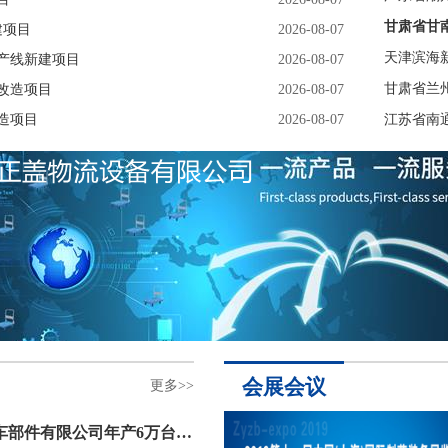
甘肃省甘
建项目
2026-08-07
天津滨海
生产线新建项目
2026-08-07
甘肃省兰
改造项目
2026-08-07
造项目
2026-08-07
江苏省南
会展会议
更多>>
长春地通汽车部件有限公司年产6万台NAT车身冲焊结构部件项目