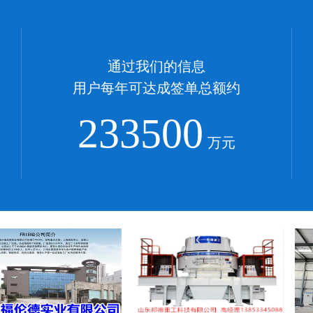
通过我们的信息
用户每年可达成签单总额约
233500
万元