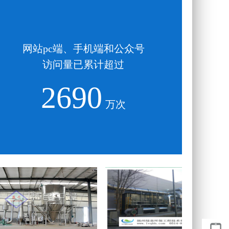
网站pc端、手机端和公众号
访问量已累计超过
2690
万次