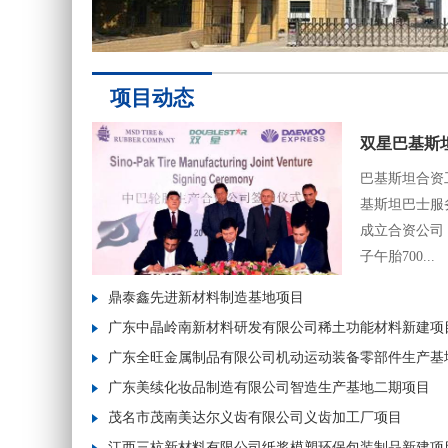
项目动态
双星巴基斯
巴基斯坦合资
基斯坦巴士服
成立合资公司
子午胎700...
鼎泰鑫先进新材料制造基地项目
广东中晶岭南新材料研发有限公司稀土功能材料新建项
广东全旺金属制品有限公司机动运动装备零部件生产基
广东美续化妆品制造有限公司智造生产基地二期项目
茂名市茂南美达尔义齿有限公司义齿加工厂项目
江西三杭新材料有限公司纸浆模塑环保包装制品新建项