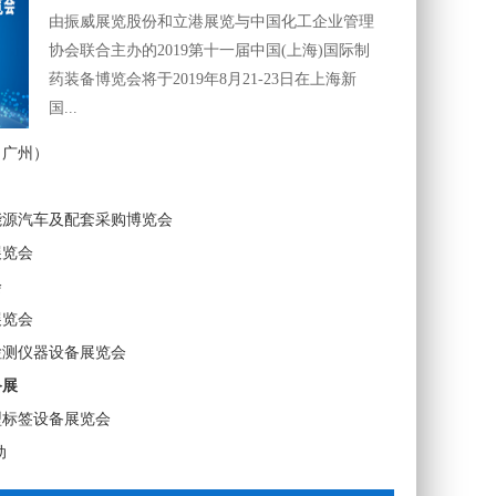
由振威展览股份和立港展览与中国化工企业管理
协会联合主办的2019第十一届中国(上海)国际制
药装备博览会将于2019年8月21-23日在上海新
国...
、广州）
能源汽车及配套采购博览会
展览会
会
展览会
检测仪器设备展览会
备展
型标签设备展览会
动