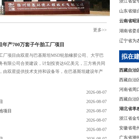
浙江省金
山东省烟
云南省昭
更多>>
辽宁省为
坦年产700万套子午胎工厂项目
工厂项目由双星与巴基斯坦MSD轮胎橡胶公司、大宇巴
拟在
务有限公司合资建设，计划投资达6亿美元，三方将共同
，由双星提供技术支持和设备等，在巴基斯坦建设年产
西藏自治
2026-08-07
西藏自治
目
2026-08-07
湖北省孝
地项目
2026-08-07
浙江省金
2026-08-07
安徽省亳
2026-08-07
广东省潮
目
2026-08-07