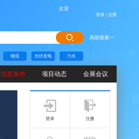
欢迎进入恒联网！恒联网是一家前期项目信息发
登录
|
注册
高级搜索>>
物流
光伏发电
污水
信息发布
项目动态
会展会议
登录
注册