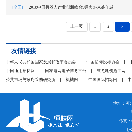
[全国]
2018中国机器人产业创新峰会9月火热来袭羊城
上一页
1
2
3
友情链接
中华人民共和国国家发展和改革委员会
|
中国招标投标协会
|
中国通用招标网
|
国家电网电子商务平台
|
筑龙建筑施工网
|
公共市场与政府采购研究所
|
机械网
|
中国国际招标网
|
中
地址：河北
传真：03
版