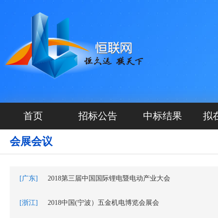
首页
招标公告
中标结果
拟
会展会议
[广东]
2018第三届中国国际锂电暨电动产业大会
[浙江]
2018中国(宁波）五金机电博览会展会