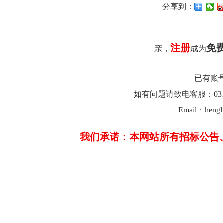
分享到：
注册
免
亲，
成为
已有账
如有问题请致电客服：0312-26
Email：hengl
我们承诺：本网站所有招标公告