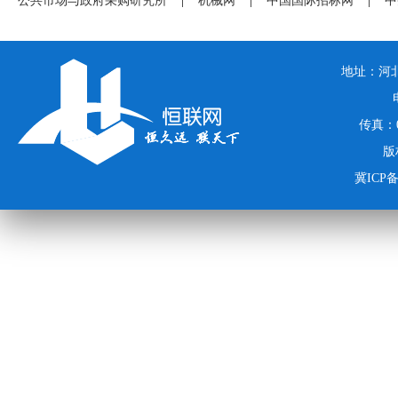
公共市场与政府采购研究所
|
机械网
|
中国国际招标网
|
中
地址：河北
传真：03
版
冀ICP备