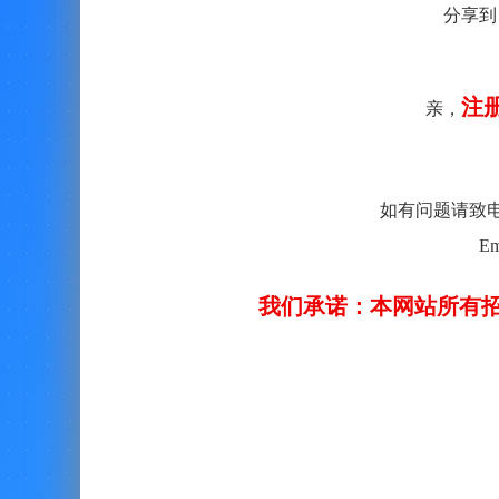
分享到
注
亲，
如有问题请致电客服：
Em
我们承诺：本网站所有