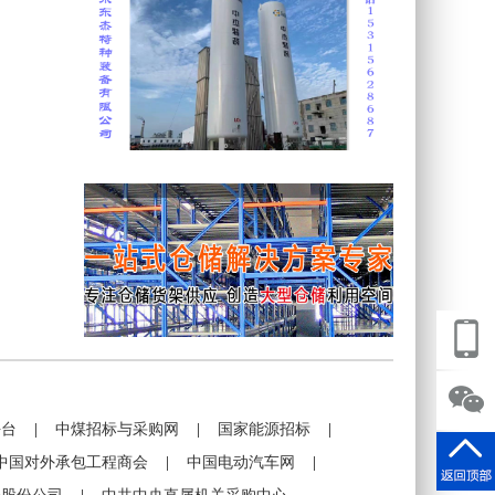
平台
|
中煤招标与采购网
|
国家能源招标
|
中国对外承包工程商会
|
中国电动汽车网
|