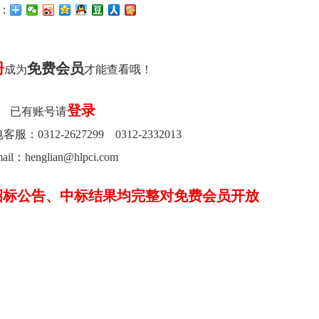
：
册
免费会员
成为
才能查看哦！
登录
已有账号请
0312-2627299 0312-2332013
ail：henglian@hlpci.com
招标公告、中标结果均完整对免费会员开放