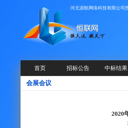
家前期项目信息发布平台，由河北源航网络科技有限公司投资运
首页
招标公告
中标结果
会展会议
202