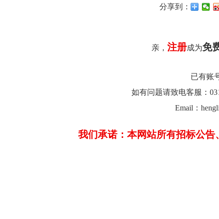
分享到：
注册
免
亲，
成为
已有账
如有问题请致电客服：0312-26
Email：hengl
我们承诺：本网站所有招标公告