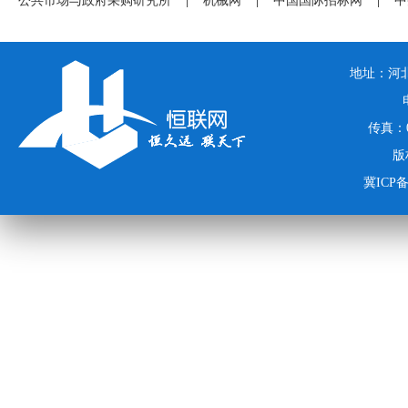
公共市场与政府采购研究所
|
机械网
|
中国国际招标网
|
中
地址：河北
传真：03
版
冀ICP备