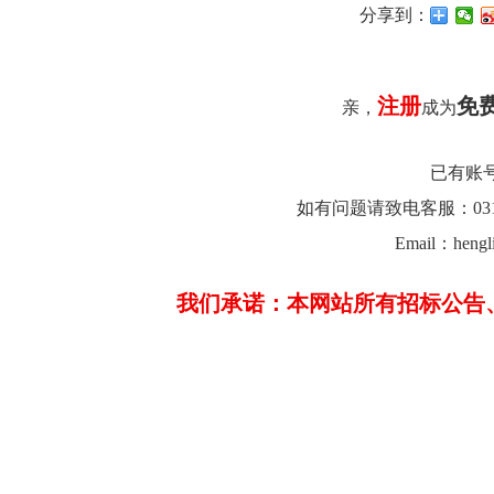
分享到：
注册
免
亲，
成为
已有账
如有问题请致电客服：0312-26
Email：hengl
我们承诺：本网站所有招标公告