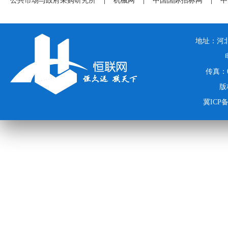
公共市场与政府采购研究所
|
机械网
|
中国国际招标网
|
中
地址：河北
传真：03
版
冀ICP备