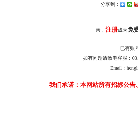
分享到：
注册
免
亲，
成为
已有账
如有问题请致电客服：0312-26
Email：hengl
我们承诺：本网站所有招标公告