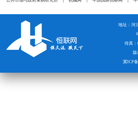
公共市场与政府采购研究所
|
机械网
|
中国国际招标网
|
中
地址：河北
传真：03
版
冀ICP备