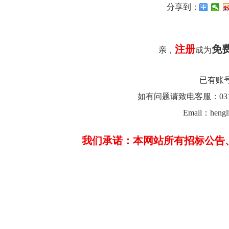
分享到：
注册
免
亲，
成为
已有账
如有问题请致电客服：0312-26
Email：hengl
我们承诺：本网站所有招标公告