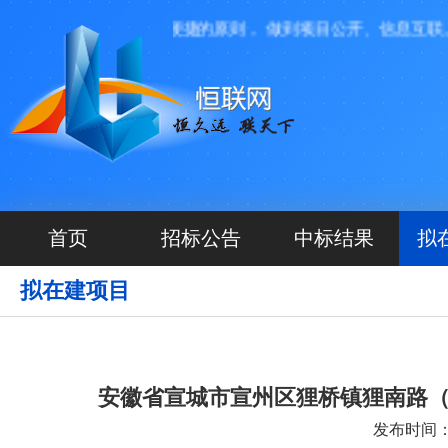
们本着高效、透明、便捷的原则， 做到项目公开、信息互联。
首页
招标公告
中标结果
拟
拟在建项目
安徽省宣城市宣州区狸桥镇狸南路
发布时间：20