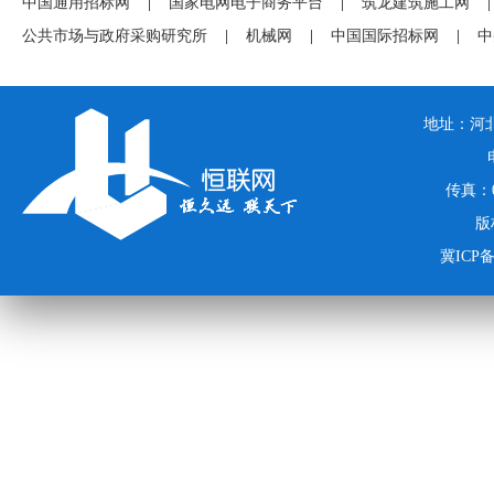
中国通用招标网
|
国家电网电子商务平台
|
筑龙建筑施工网
|
公共市场与政府采购研究所
|
机械网
|
中国国际招标网
|
中
地址：河北
传真：03
版
冀ICP备