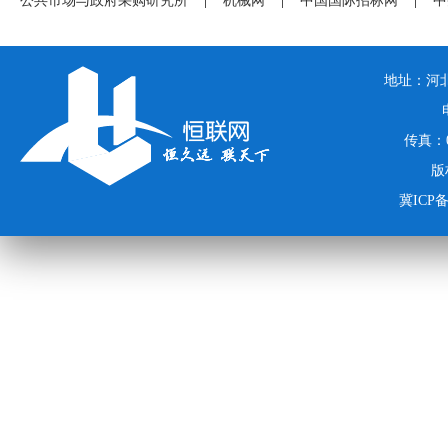
公共市场与政府采购研究所
|
机械网
|
中国国际招标网
|
中
地址：河北
传真：03
版
冀ICP备