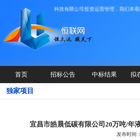
台，由河北源航网络科技有限公司投资运营管理，我们本着高效
首页
招标公告
中标结果
拟
独家项目
宜昌市皓晨低碳有限公司20万吨/
发布时间：20