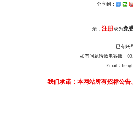
分享到：
注册
免
亲，
成为
已有账
如有问题请致电客服：0312-26
Email：hengl
我们承诺：本网站所有招标公告