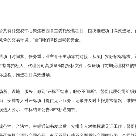
公共资源交易中心聚焦校园食堂委托经营项目，围绕推进项目高效进场、
竞争的交易环境，“食”刻保障校园就餐安全。
营项目时间紧、任务重，业主骨干主动靠前对接，从项目实际招标需求、
促并指导招标人、代理公司高质量编制招标文件，保证项目前期受理材料的
标流程，推进项目高效进场。
场所、设施、服务，做到“评标不结束，服务不间断”。督促代理公司组织
为。安排专人对评标项目提供见证服务，记录并及时上报异常情况，维护
候选人公示、中标结果公告和中标通知书。
规范性、合法性。中标通知书发出后，安排专人对接标后见证工作，督促
是否按规定进行合同公开，有无不履行或不全面履行合同的行为，合同签