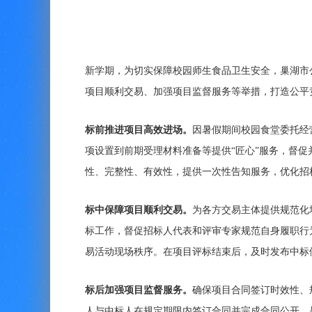
新学期，为切实保障校园师生食品卫生安全，巢湖市
项目顺利交易、加强项目监督服务等举措，打造公平
标前推进项目高效进场。
因暑假期间校园食堂委托经
项设置到前期受理材料准备等提供“匠心”服务，督
性、完整性、有效性，提供一次性告知服务，优化招
标中保障项目顺利交易。
为各方交易主体提供规范化
标工作，督促招标人代表和评审专家规范自身履职行
易活动现场秩序。在项目评标结束后，及时发布中标
标后加强项目监督服务。
确保项目合同签订时效性、
人与中标人在规定期限内签订合同并完成合同公开，