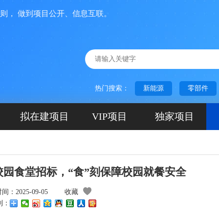
 做到项目公开、信息互联。
热门搜索：
新能源
零部件
拟在建项目
VIP项目
独家项目
园食堂招标，“食”刻保障校园就餐安全
：2025-09-05
收藏
到：