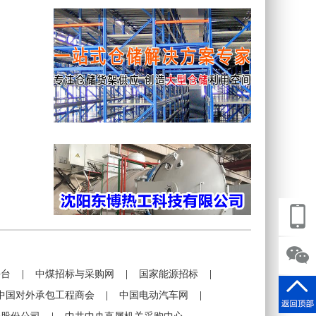
平台
|
中煤招标与采购网
|
国家能源招标
|
中国对外承包工程商会
|
中国电动汽车网
|