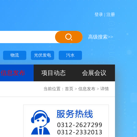
登录
|
注册
高级搜索>>
物流
光伏发电
污水
信息发布
项目动态
会展会议
当前位置：
首页
>
信息发布
>
详情