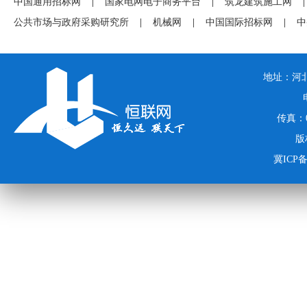
中国通用招标网
|
国家电网电子商务平台
|
筑龙建筑施工网
|
公共市场与政府采购研究所
|
机械网
|
中国国际招标网
|
中
地址：河北
传真：03
版
冀ICP备