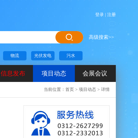
登录
|
注册
高级搜索>>
物流
光伏发电
污水
信息发布
项目动态
会展会议
当前位置：
首页
>
项目动态
>
详情