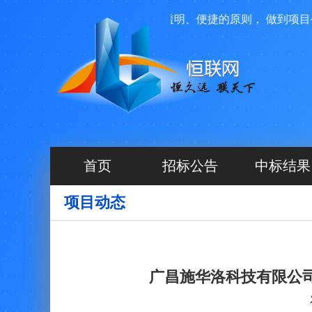
运营管理，我们本着高效、透明、便捷的原则， 做到项目公开
首页
招标公告
中标结果
项目动态
广昌施华洛科技有限公