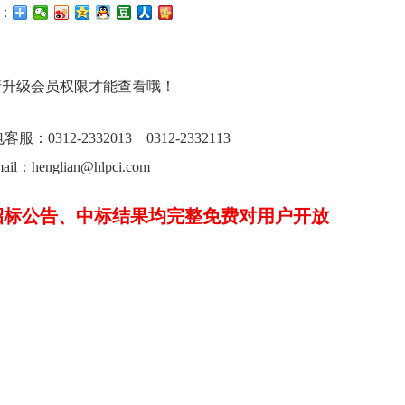
：
请升级会员权限才能查看哦！
0312-2332013 0312-2332113
ail：henglian@hlpci.com
招标公告、中标结果均完整免费对用户开放