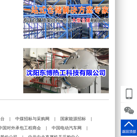
平台
|
中煤招标与采购网
|
国家能源招标
|
中国对外承包工程商会
|
中国电动汽车网
|