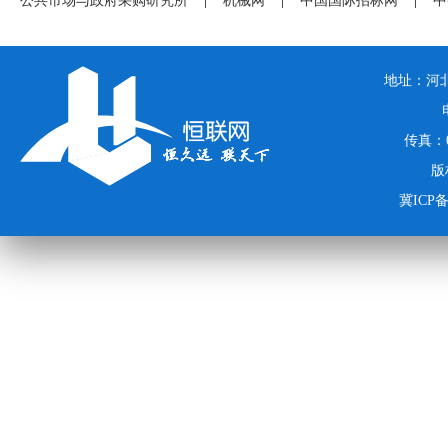
公共市场与政府采购研究所
|
机械网
|
中国国际招标网
|
中
地址：河北
传真：03
版
冀ICP备